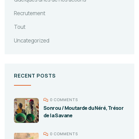
Recrutement
Tout
Uncategorized
RECENT POSTS
0 COMMENTS
Sonrou / Moutarde du Néré, Trésor
de la Savane
0 COMMENTS