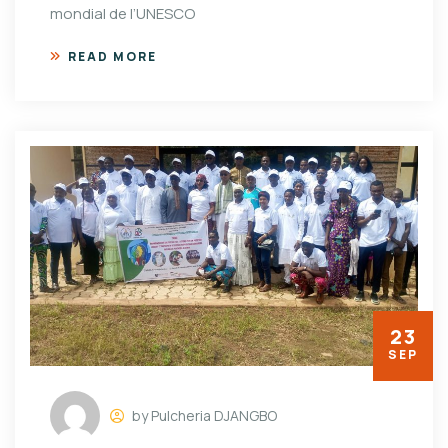
mondial de l’UNESCO
READ MORE
23
SEP
by Pulcheria DJANGBO