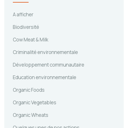
A afficher
Biodiversité
Cow Meat & Milk
Criminalité environnementale
Développement communautaire
Education environnementale
Organic Foods
Organic Vegetables
Organic Wheats
Quelques unes de nos actions