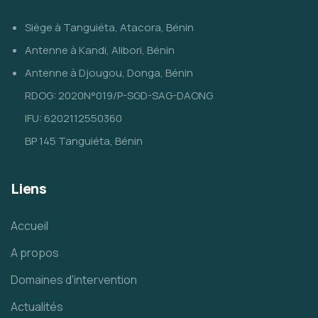
Siège à Tanguiéta, Atacora, Bénin
Antenne à Kandi, Alibori, Bénin
Antenne à Djougou, Donga, Bénin
RDOG: 2020N°019/P-SGD-SAG-DAONG
IFU: 6202112550360
BP 145 Tanguiéta, Bénin
Liens
Accueil
A propos
Domaines d'intervention
Actualités