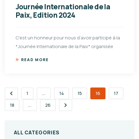
Journée Internationale de la
Paix, Edition 2024
C’est un honneur pour nous d’avoir participé à la
*Journée Internationale de la Paix* organisée
READ MORE
1
...
14
15
16
17
18
...
26
ALL CATEGORIES