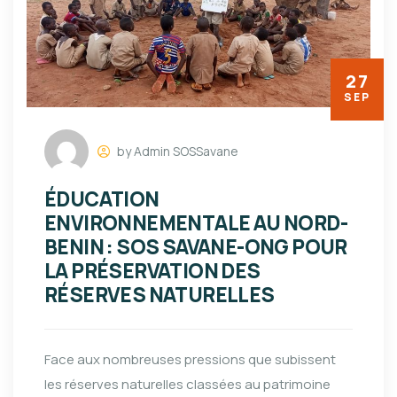
27
SEP
by Admin SOSSavane
ÉDUCATION
ENVIRONNEMENTALE AU NORD-
BENIN : SOS SAVANE-ONG POUR
LA PRÉSERVATION DES
RÉSERVES NATURELLES
Face aux nombreuses pressions que subissent
les réserves naturelles classées au patrimoine