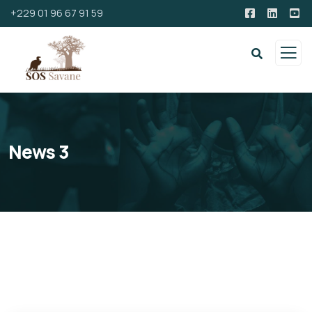
+229 01 96 67 91 59
News 3