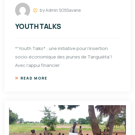
by Admin SOSSavane
YOUTH TALKS
*”Youth Talks* : une initiative pour l’insertion
socio-économique des jeunes de Tanguiéta”!
Avec l’appui financier
READ MORE