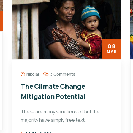
08
MAR
Nikolai
3 Comments
The Climate Change
Mitigation Potential
There are many variations of but the
majority have simply free text.