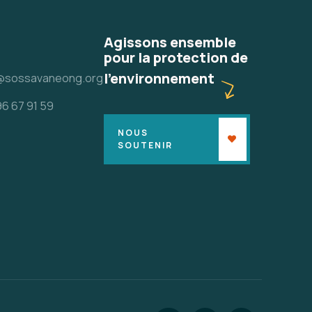
Agissons ensemble
pour la protection de
l'environnement
@sossavaneong.org
96 67 91 59
NOUS
SOUTENIR