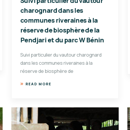
Suivi particulier du vautour
charognard dans les
communes riveraines à la
réserve de biosphère de la
Pendjari et du parc W Bénin
Suivi particulier du vautour charognard
dans les communes riveraines à la
réserve de biosphère de
READ MORE