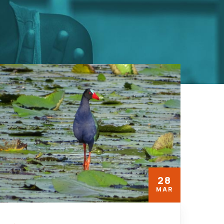
28
MAR