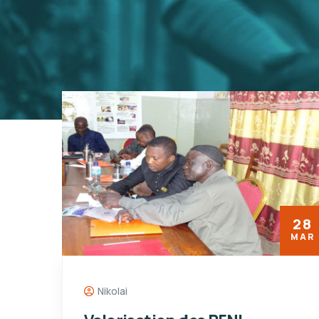
28
MAR
Nikolai