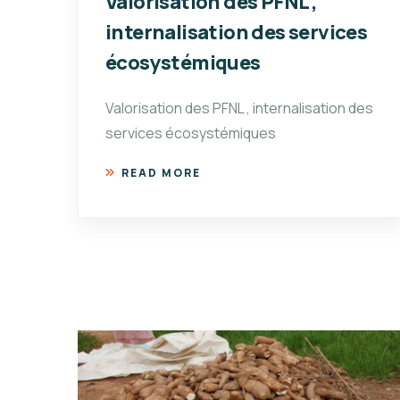
Valorisation des PFNL ,
internalisation des services
écosystémiques
Valorisation des PFNL , internalisation des
services écosystémiques
READ MORE