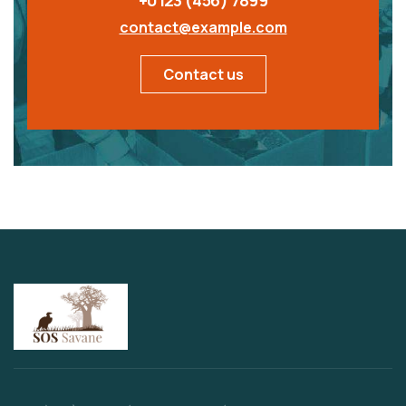
+0123 (456) 7899
contact@example.com
Contact us