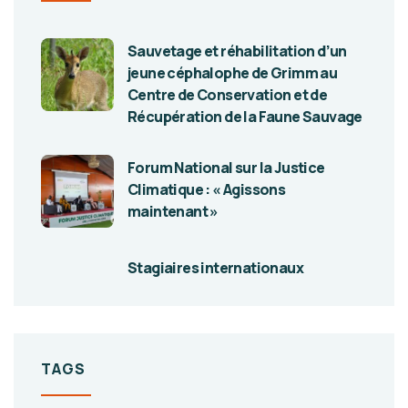
Sauvetage et réhabilitation d’un
jeune céphalophe de Grimm au
Centre de Conservation et de
Récupération de la Faune Sauvage
Forum National sur la Justice
Climatique : « Agissons
maintenant »
Stagiaires internationaux
TAGS