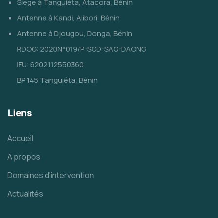
Siège à Tanguiéta, Atacora, Bénin
Antenne à Kandi, Alibori, Bénin
Antenne à Djougou, Donga, Bénin
RDOG: 2020N°019/P-SGD-SAG-DAONG
IFU: 6202112550360
BP 145 Tanguiéta, Bénin
Liens
Accueil
A propos
Domaines d'intervention
Actualités