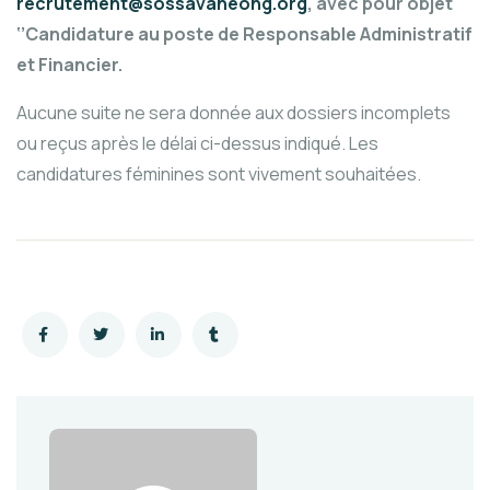
recrutement@sossavaneong.org
, avec pour objet
‘’Candidature au poste de Responsable Administratif
et Financier.
Aucune suite ne sera donnée aux dossiers incomplets
ou reçus après le délai ci-dessus indiqué. Les
candidatures féminines sont vivement souhaitées.