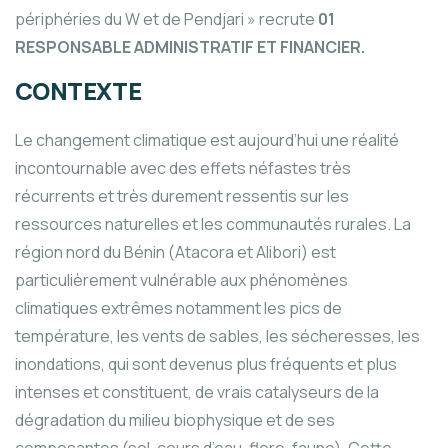
périphéries du W et de Pendjari » recrute
01
RESPONSABLE ADMINISTRATIF ET FINANCIER.
CONTEXTE
Le changement climatique est aujourd’hui une réalité
incontournable avec des effets néfastes très
récurrents et très durement ressentis sur les
ressources naturelles et les communautés rurales. La
région nord du Bénin (Atacora et Alibori) est
particulièrement vulnérable aux phénomènes
climatiques extrêmes notamment les pics de
température, les vents de sables, les sécheresses, les
inondations, qui sont devenus plus fréquents et plus
intenses et constituent, de vrais catalyseurs de la
dégradation du milieu biophysique et de ses
composantes (sol, cours d’eau, flore, faune). Cette