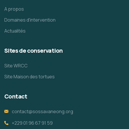
A propos
Domaines d'intervention
Actualités
Sites de conservation
Site WRCC
Site Maison des tortues
Contact
contact@sossavaneong.org
+229 01 96 67 91 59