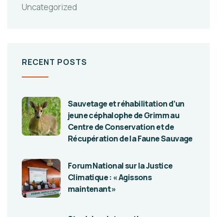
Uncategorized
RECENT POSTS
Sauvetage et réhabilitation d’un
jeune céphalophe de Grimm au
Centre de Conservation et de
Récupération de la Faune Sauvage
Forum National sur la Justice
Climatique : « Agissons
maintenant »