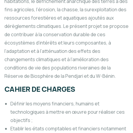
habitations, le défrichement anarchique des terres à des
fins agricoles, l’érosion, la chasse, la surexploitation des
ressources forestières et aquatiques ajoutés aux
dérèglements climatiques. Le présent projet se propose
de contribuer à la conservation durable de ces
écosystèmes d’intérêts et leurs composantes, à
l’adaptation et à l’atténuation des effets des
changements climatiques et à l’amélioration des
conditions de vie des populations riveraines de la
Réserve de Biosphère de la Pendjari et du W-Bénin.
CAHIER DE CHARGES
Définir les moyens financiers, humains et
technologiques à mettre en œuvre pour réaliser ces
objectifs ;
Etablir les états comptables et financiers notamment