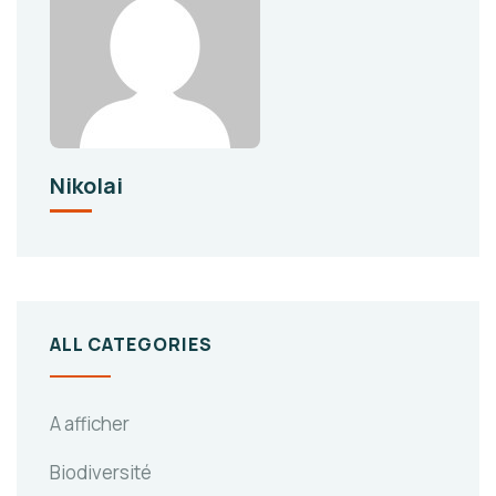
Nikolai
ALL CATEGORIES
A afficher
Biodiversité