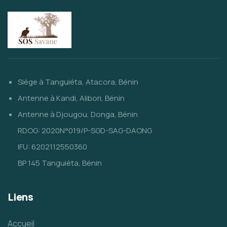
Siège à Tanguiéta, Atacora, Bénin
Antenne à Kandi, Alibori, Bénin
Antenne à Djougou, Donga, Bénin
RDOG: 2020N°019/P-SGD-SAG-DAONG
IFU: 6202112550360
BP 145 Tanguiéta, Bénin
Liens
Accueil