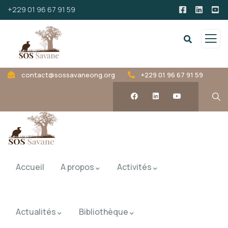
+229 01 96 67 91 59
contact@sossavaneong.org
+229 01 96 67 91 59
Accueil
A propos
Activités
Actualités
Bibliothèque