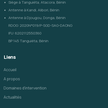
Siège à Tanguiéta, Atacora, Bénin
Antenne à Kandi, Alibori, Bénin
Antenne à Djougou, Donga, Bénin
RDOG: 2020N°019/P-SGD-SAG-DAONG
IFU: 6202112550360
BP 145 Tanguiéta, Bénin
Liens
Accueil
A propos
Domaines d'intervention
Actualités