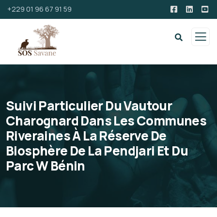
+229 01 96 67 91 59
Suivi Particulier Du Vautour
Charognard Dans Les Communes
Riveraines À La Réserve De
Biosphère De La Pendjari Et Du
Parc W Bénin