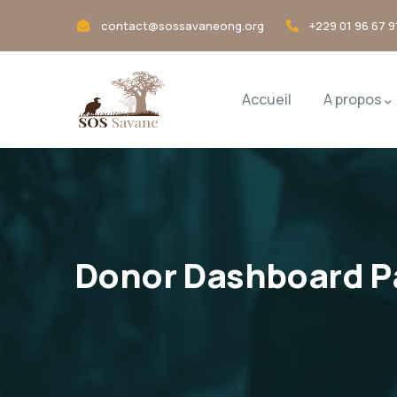
contact@sossavaneong.org
+229 01 96 67 9
Accueil
A propos
Donor Dashboard P