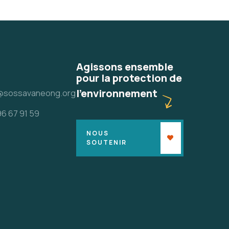
Agissons ensemble
pour la protection de
l'environnement
@sossavaneong.org
96 67 91 59
NOUS
SOUTENIR