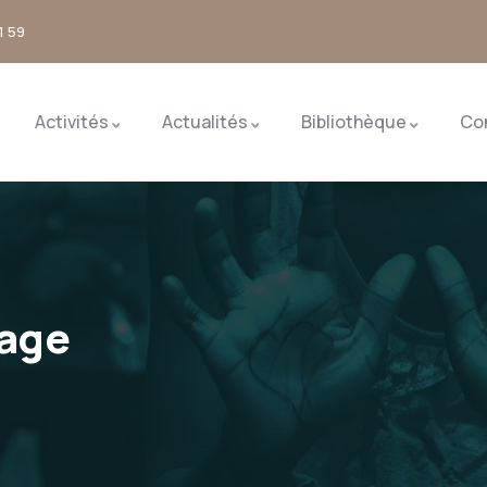
1 59
Activités
Actualités
Bibliothèque
Co
age