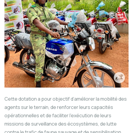
Cette dotation a pour objectif d’améliorer la mobilité des
agents sur le terrain, de renforcer leurs capacités
opérationnelles et de faciliter l’exécution de leurs
missions de surveillance des écosystèmes, de lutte
contre le trafic de faune sauvage et de sensibilisation