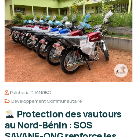
Pulcheria DJANGBO
Développement Communautaire
Protection des vautours
au Nord-Bénin : SOS
SAVANE-ONG renforce les