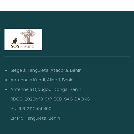
Siège à Tanguiéta, Atacora, Bénin
Antenne à Kandi, Alibori, Bénin
Antenne à Djougou, Donga, Bénin
RDOG: 2020N°019/P-SGD-SAG-DAONG
IFU: 6202112550360
BP 145 Tanguiéta, Bénin