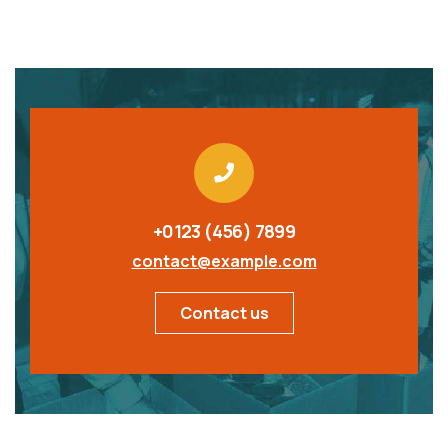
+0123 (456) 7899
contact@example.com
Contact us