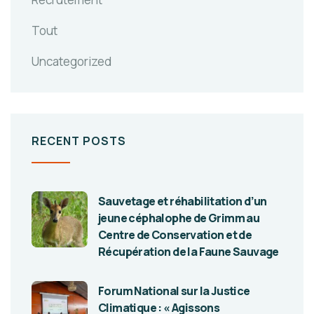
Tout
Uncategorized
RECENT POSTS
Sauvetage et réhabilitation d’un
jeune céphalophe de Grimm au
Centre de Conservation et de
Récupération de la Faune Sauvage
Forum National sur la Justice
Climatique : « Agissons