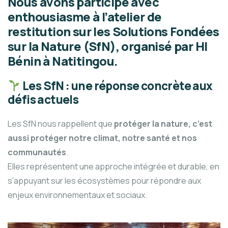
Nous avons participé avec
enthousiasme à l’atelier de
restitution sur les Solutions Fondées
sur la Nature (SfN), organisé par HI
Bénin à Natitingou.
Les SfN : une réponse concrète aux
défis actuels
Les SfN nous rappellent que
protéger la nature, c’est
aussi protéger notre climat, notre santé et nos
communautés
.
Elles représentent une approche intégrée et durable, en
s’appuyant sur les écosystèmes pour répondre aux
enjeux environnementaux et sociaux.