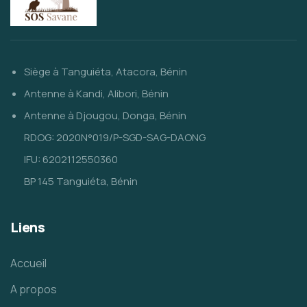
Siège à Tanguiéta, Atacora, Bénin
Antenne à Kandi, Alibori, Bénin
Antenne à Djougou, Donga, Bénin
RDOG: 2020N°019/P-SGD-SAG-DAONG
IFU: 6202112550360
BP 145 Tanguiéta, Bénin
Liens
Accueil
A propos