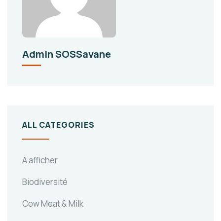
Admin SOSSavane
ALL CATEGORIES
A afficher
Biodiversité
Cow Meat & Milk