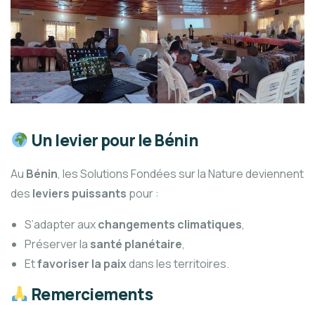
Un levier pour le Bénin
Au
Bénin
, les Solutions Fondées sur la Nature deviennent
des
leviers puissants
pour :
S’adapter aux
changements climatiques
,
Préserver la
santé planétaire
,
Et
favoriser la paix
dans les territoires.
Remerciements