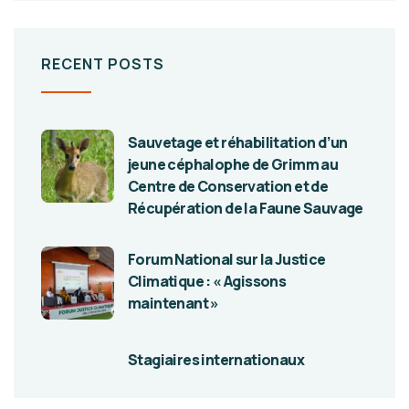
RECENT POSTS
Sauvetage et réhabilitation d’un
jeune céphalophe de Grimm au
Centre de Conservation et de
Récupération de la Faune Sauvage
Forum National sur la Justice
Climatique : « Agissons
maintenant »
Stagiaires internationaux