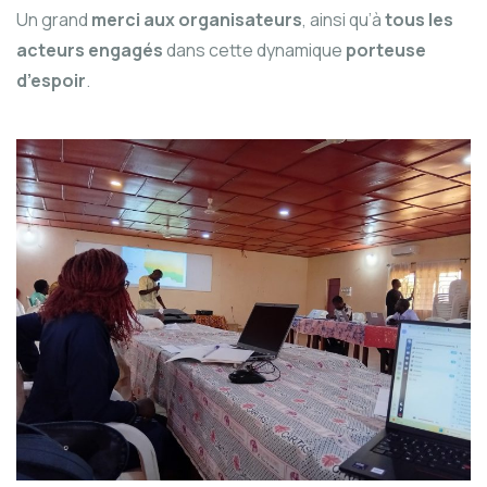
Un grand
merci aux organisateurs
, ainsi qu’à
tous les
acteurs engagés
dans cette dynamique
porteuse
d’espoir
.