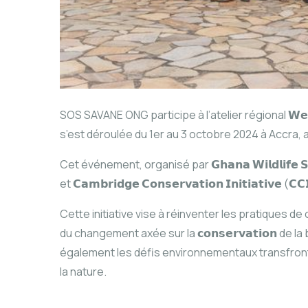
SOS SAVANE ONG participe à l’atelier régional 𝗪𝗲𝘀𝘁 𝗔𝗳𝗿𝗶
s’est déroulée du 1er au 3 octobre 2024 à Accra, 
Cet événement, organisé par 𝗚𝗵𝗮𝗻𝗮 𝗪𝗶𝗹𝗱𝗹𝗶𝗳𝗲 𝗦𝗼𝗰
et 𝗖𝗮𝗺𝗯𝗿𝗶𝗱𝗴𝗲 𝗖𝗼𝗻𝘀𝗲𝗿𝘃𝗮𝘁𝗶𝗼𝗻 𝗜𝗻𝗶𝘁𝗶𝗮𝘁
Cette initiative vise à réinventer les pratiques d
du changement axée sur la 𝗰𝗼𝗻𝘀𝗲𝗿𝘃𝗮𝘁𝗶𝗼𝗻 de la biod
également les défis environnementaux transfronta
la nature.