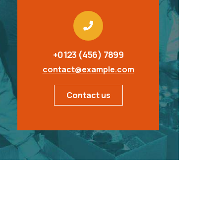
+0123 (456) 7899
contact@example.com
Contact us