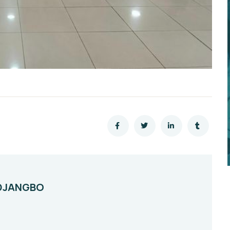
 DJANGBO