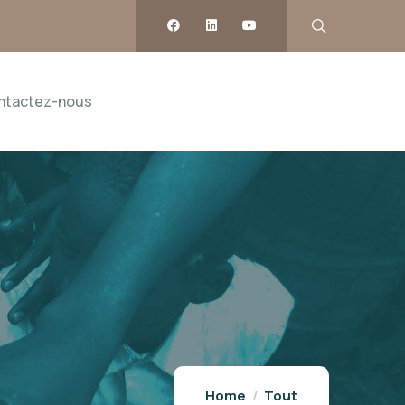
ntactez-nous
Home
Tout