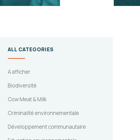
ALL CATEGORIES
A afficher
Biodiversité
Cow Meat & Milk
Criminalité environnementale
Développement communautaire