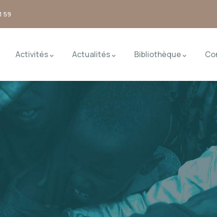
1 59
Activités
Actualités
Bibliothèque
Co