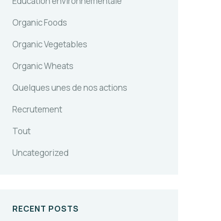
Education environnementale
Organic Foods
Organic Vegetables
Organic Wheats
Quelques unes de nos actions
Recrutement
Tout
Uncategorized
RECENT POSTS