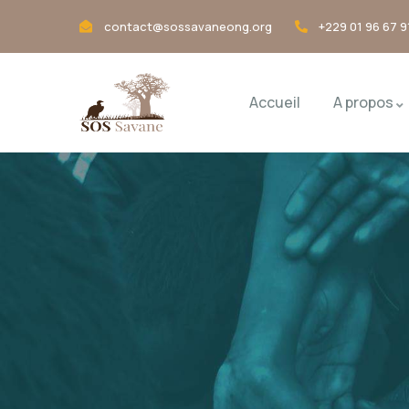
contact@sossavaneong.org
+229 01 96 67 9
Accueil
A propos